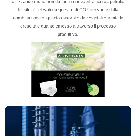
utilizzando monomeri da fonti rinnovabili e non da petrolio
fossile, è l’elevato sequestro di CO2 derivante dalla
combinazione di quanto assorbito dai vegetali durante la
crescita e quanto emesso attraverso il processo
produttivo.