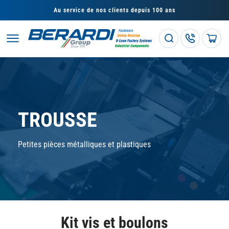
et
passer
Au service de nos clients depuis 100 ans
au
contenu
Panier
TROUSSE
Petites pièces métalliques et plastiques
Kit vis et boulons