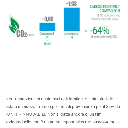
In collaborazione ai nostri più fidati fornitori, è stato studiato e
testato un nuovo film con polimeri di provenienza per il 25% da
FONTI RINNOVABILI. Non si tratta ancora di un film
biodegradabile, ma è un primo importantissimo passo verso la