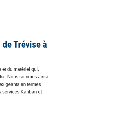
, de Trévise à
 et du matériel qui,
ts
. Nous sommes ainsi
 exigeants en termes
es services Kanban et