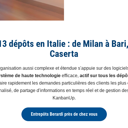
3 dépôts en Italie : de Milan à Bari
Caserta
ganisation aussi complexe et étendue s'appuie sur des logiciels
stème de haute technologie
efficace,
actif sur tous les dépô
aire rapidement les demandes particulières des clients les plus
alisé, de partage d'informations en temps réel et de gestion d
KanbanUp.
Entrepôts Berardi près de chez vous