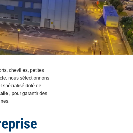
rts, chevilles, petites
icle, nous sélectionnons
el spécialisé doté de
alie
, pour garantir des
gnes.
reprise