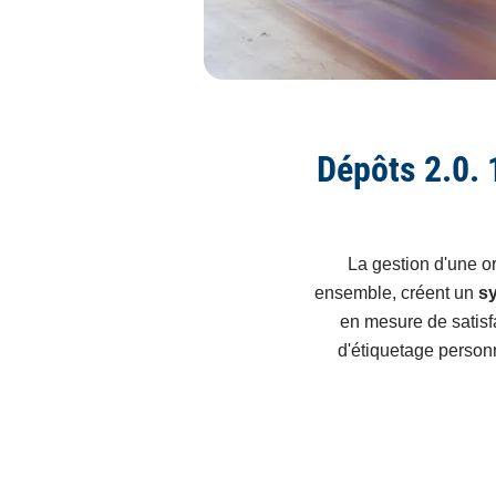
Dépôts 2.0. 1
La gestion d'une or
ensemble, créent un
sy
en mesure de satisf
d'étiquetage personn