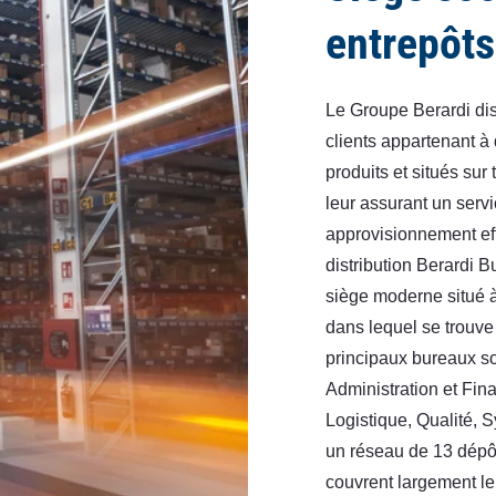
entrepôts
Le Groupe Berardi dis
clients appartenant à 
produits et situés sur t
leur assurant un servi
approvisionnement ef
distribution Berardi B
siège moderne situé 
dans lequel se trouve 
principaux bureaux so
Administration et Fin
Logistique, Qualité, S
un réseau de 13 dépôt
couvrent largement le t