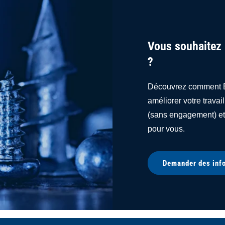
Vous souhaitez 
?
Découvrez comment Be
améliorer votre trava
(sans engagement) et 
pour vous.
Demander des inf