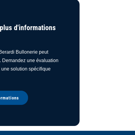
plus d'informations
rardi Bullonerie peut
il. Demandez une évaluation
une solution spécifique
ormations