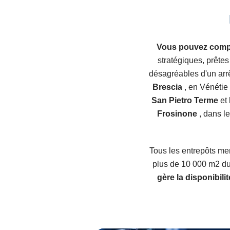
Vous pouvez compte
stratégiques, prête
désagréables d'un arr
Brescia
, en Vénétie
San Pietro Terme
et
Frosinone
, dans l
Tous les entrepôts me
plus de 10 000 m2 du
gère la disponibili