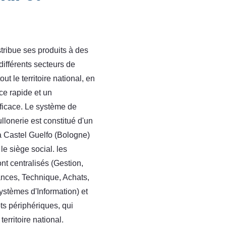
tribue ses produits à des
différents secteurs de
out le territoire national, en
ce rapide et un
ficace. Le système de
ullonerie est constitué d'un
à Castel Guelfo (Bologne)
le siège social. les
nt centralisés (Gestion,
ances, Technique, Achats,
ystèmes d'Information) et
s périphériques, qui
erritoire national.