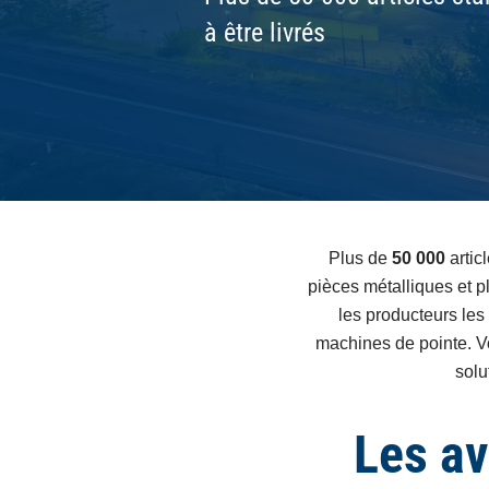
à être livrés
Plus de
50 000
articl
pièces métalliques et p
les producteurs les 
machines de pointe. 
solu
Les av