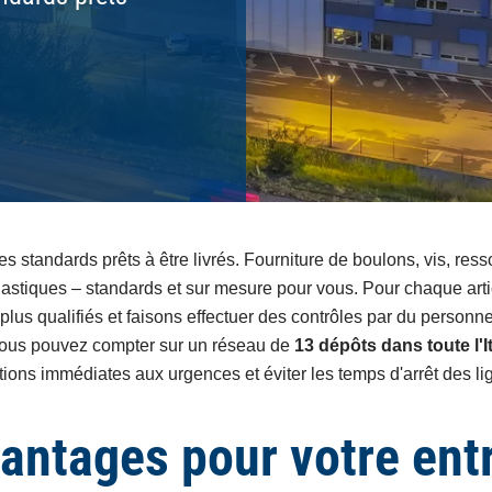
es standards prêts à être livrés. Fourniture de boulons, vis, resso
lastiques – standards et sur mesure pour vous. Pour chaque art
plus qualifiés et faisons effectuer des contrôles par du personn
Vous pouvez compter sur un réseau de
13 dépôts dans toute l'It
tions immédiates aux urgences et éviter les temps d'arrêt des li
antages pour votre ent