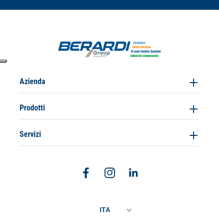
Azienda
Prodotti
Servizi
Facebook
Instagram
Linkedin
ITA