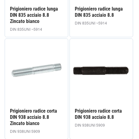
Prigioniero radice lunga
Prigioniero radice lunga
DIN 835 acciaio 8.8
DIN 835 acciaio 8.8
Zincato bianco
DIN 835
UNI ~5914
DIN 835
UNI ~5914
Prigioniero radice corta
Prigioniero radice corta
DIN 938 acciaio 8.8
DIN 938 acciaio 8.8
Zincato bianco
DIN 938
UNI 5909
DIN 938
UNI 5909