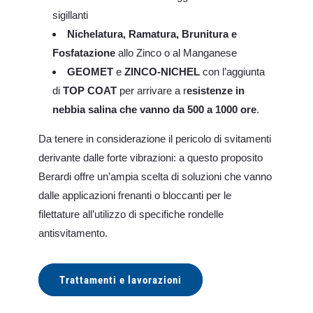
sigillanti
Nichelatura, Ramatura, Brunitura e
Fosfatazione
allo Zinco o al Manganese
GEOMET
e
ZINCO-NICHEL
con l’aggiunta
di
TOP COAT
per arrivare a r
esistenze in
nebbia salina che vanno da 500 a 1000 ore
.
Da tenere in considerazione il pericolo di svitamenti
derivante dalle forte vibrazioni: a questo proposito
Berardi offre un’ampia scelta di soluzioni che vanno
dalle applicazioni frenanti o bloccanti per le
filettature all’utilizzo di specifiche rondelle
antisvitamento.
Trattamenti e lavorazioni