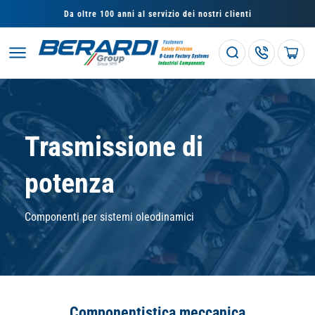
Vai
Da oltre 100 anni al servizio dei nostri clienti
direttamente
ai contenuti
Carrello
Trasmissione di
potenza
Componenti per sistemi oleodinamici
Componentistica meccanica