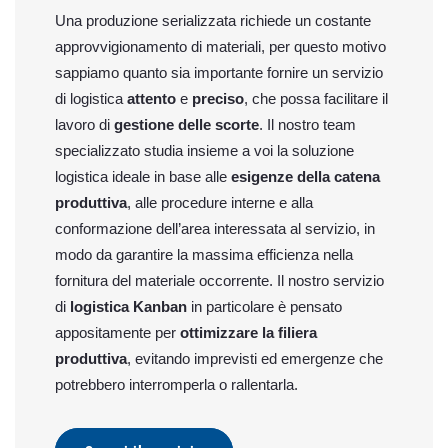
Una produzione serializzata richiede un costante
approvvigionamento di materiali, per questo motivo
sappiamo quanto sia importante fornire un servizio
di logistica
attento
e
preciso
, che possa facilitare il
lavoro di
gestione delle scorte
. Il nostro team
specializzato studia insieme a voi la soluzione
logistica ideale in base alle
esigenze della catena
produttiva
, alle procedure interne e alla
conformazione dell’area interessata al servizio, in
modo da garantire la massima efficienza nella
fornitura del materiale occorrente. Il nostro servizio
di
logistica Kanban
in particolare è pensato
appositamente per
ottimizzare la filiera
produttiva
, evitando imprevisti ed emergenze che
potrebbero interromperla o rallentarla.