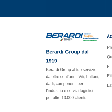
Az
Pr
Berardi Group dal
Qu
1919
Fil
Berardi Group al tuo servizio
Et
da oltre cent’anni. Viti, bulloni,
dadi, componenti per
La
l'industria e servizi logistici
per oltre 13.000 clienti.