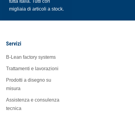
tutta Italia. Tutti con
migliaia di articoli a stock.
Servizi
B-Lean factory systems
Trattamenti e lavorazioni
Prodotti a disegno su
misura
Assistenza e consulenza
tecnica