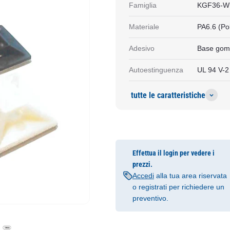
Famiglia
KGF36-W
Materiale
PA6.6 (Po
Adesivo
Base gom
Autoestinguenza
UL 94 V-2
tutte le caratteristiche
Effettua il login per vedere i
prezzi.
Accedi
alla tua area riservata
o registrati per richiedere un
preventivo.