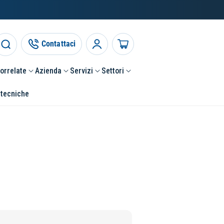
Contattaci
Accedi
Carrello
correlate
Azienda
Servizi
Settori
 tecniche