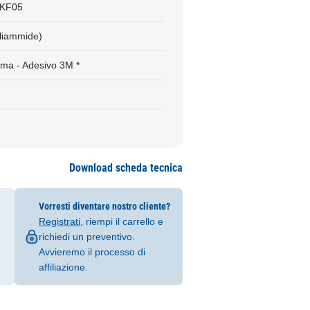
KF05
liammide)
ma - Adesivo 3M *
Download scheda tecnica
Vorresti diventare nostro cliente?
Registrati
, riempi il carrello e
richiedi un preventivo.
Avvieremo il processo di
affiliazione.