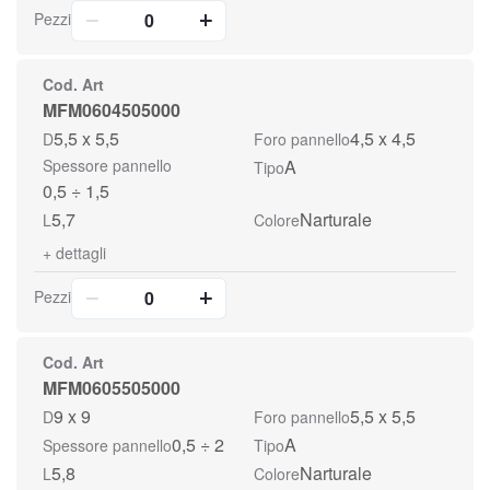
Pezzi
Cod. Art
MFM0604505000
5,5 x 5,5
4,5 x 4,5
D
Foro pannello
Spessore pannello
A
Tipo
0,5 ÷ 1,5
5,7
Narturale
L
Colore
+
dettagli
Pezzi
Cod. Art
MFM0605505000
9 x 9
5,5 x 5,5
D
Foro pannello
0,5 ÷ 2
A
Spessore pannello
Tipo
5,8
Narturale
L
Colore