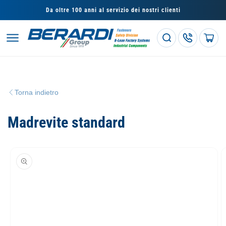
Vai
direttamente
Da oltre 100 anni al servizio dei nostri clienti
ai contenuti
Carrello
Torna indietro
Madrevite standard
Passa alle
informazioni
sul prodotto