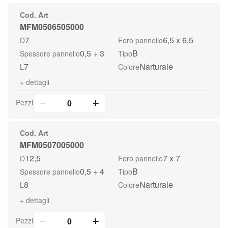
Cod. Art
MFM0506505000
7
6,5 x 6,5
D
Foro pannello
0,5 ÷ 3
B
Spessore pannello
Tipo
7
Narturale
L
Colore
+
dettagli
Pezzi
Cod. Art
MFM0507005000
12,5
7 x 7
D
Foro pannello
0,5 ÷ 4
B
Spessore pannello
Tipo
8
Narturale
L
Colore
+
dettagli
Pezzi