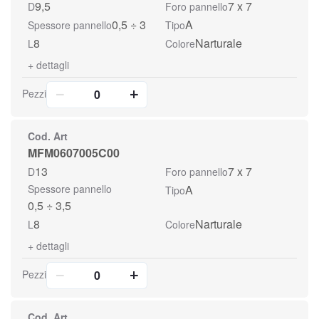
9,5
7 x 7
D
Foro pannello
0,5 ÷ 3
A
Spessore pannello
Tipo
8
Narturale
L
Colore
+
dettagli
Pezzi
Cod. Art
MFM0607005C00
13
7 x 7
D
Foro pannello
Spessore pannello
A
Tipo
0,5 ÷ 3,5
8
Narturale
L
Colore
+
dettagli
Pezzi
Cod. Art