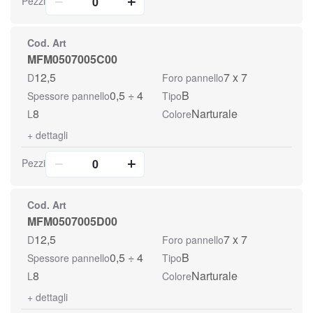
Pezzi
Cod. Art
MFM0507005C00
12,5
7 x 7
D
Foro pannello
0,5 ÷ 4
B
Spessore pannello
Tipo
8
Narturale
L
Colore
+
dettagli
Pezzi
Cod. Art
MFM0507005D00
12,5
7 x 7
D
Foro pannello
0,5 ÷ 4
B
Spessore pannello
Tipo
8
Narturale
L
Colore
+
dettagli