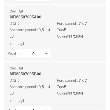
Cod. Art
MFM0507005A00
12,5
7 x 7
D
Foro pannello
0,5 ÷ 4
B
Spessore pannello
Tipo
8
Narturale
L
Colore
+
dettagli
Pezzi
Cod. Art
MFM0507005B00
12,5
7 x 7
D
Foro pannello
0,5 ÷ 4
B
Spessore pannello
Tipo
8
Narturale
L
Colore
+
dettagli