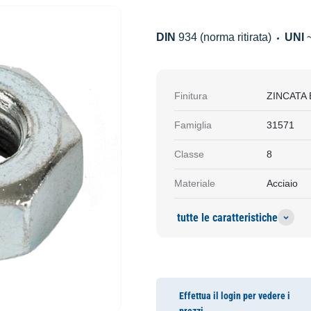
DIN
934 (norma ritirata)
UNI
Finitura
ZINCATA
Famiglia
31571
Classe
8
Materiale
Acciaio
tutte le caratteristiche
Effettua il login per vedere i