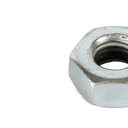
Passa alle
informazioni
sul prodotto