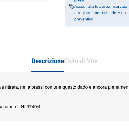
prezzi.
Accedi
alla tua area riservata
o registrati per richiedere un
preventivo.
Descrizione
Ciclo di Vita
a ritirata, nella prassi comune questo dado è ancora pienamen
 secondo UNI 3740/4