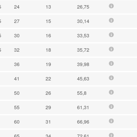
5
24
13
26,75
5
27
15
30,14
5
30
16
33,53
5
32
18
35,72
36
19
39,98
41
22
45,63
50
26
55,8
55
29
61,31
60
31
66,96
65
34
72,61