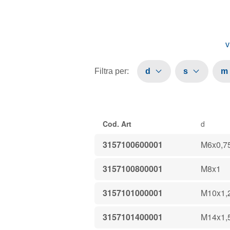
v
Filtra per
:
d
s
m
Cod. Art
d
3157100600001
M6x0,7
3157100800001
M8x1
3157101000001
M10x1,
3157101400001
M14x1,