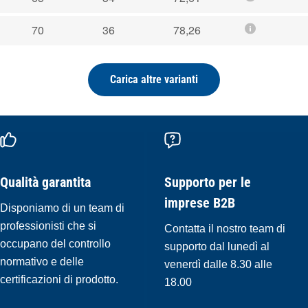
70
36
78,26
Carica altre varianti
Qualità garantita
Supporto per le
imprese B2B
Disponiamo di un team di
professionisti che si
Contatta il nostro team di
occupano del controllo
supporto dal lunedì al
normativo e delle
venerdì dalle 8.30 alle
certificazioni di prodotto.
18.00