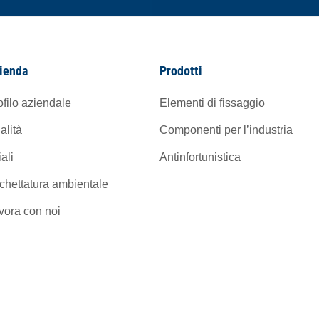
ienda
Prodotti
ofilo aziendale
Elementi di fissaggio
alità
Componenti per l’industria
iali
Antinfortunistica
ichettatura ambientale
vora con noi