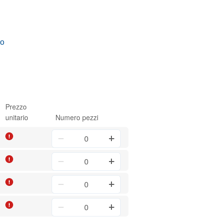
vo
Prezzo
unitario
Numero pezzi