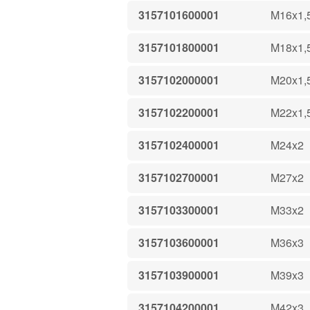
3157101600001
M16x1,
3157101800001
M18x1,
3157102000001
M20x1,
3157102200001
M22x1,
3157102400001
M24x2
3157102700001
M27x2
3157103300001
M33x2
3157103600001
M36x3
3157103900001
M39x3
3157104200001
M42x3