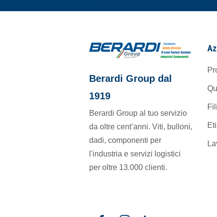
Az
Pr
Berardi Group dal
Qu
1919
Fil
Berardi Group al tuo servizio
Et
da oltre cent’anni. Viti, bulloni,
dadi, componenti per
La
l'industria e servizi logistici
per oltre 13.000 clienti.