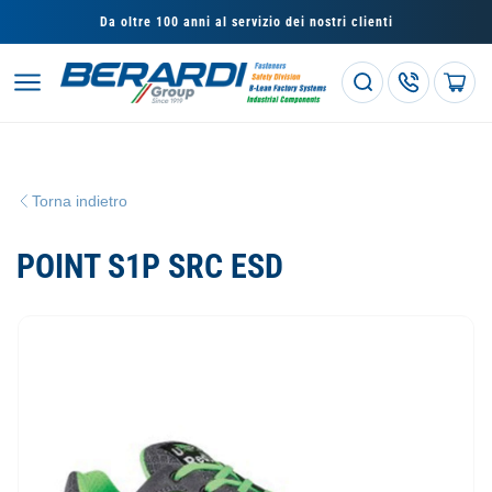
Vai
direttamente
Da oltre 100 anni al servizio dei nostri clienti
ai contenuti
Carrello
Torna indietro
POINT S1P SRC ESD