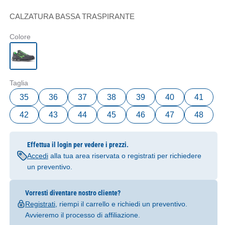
CALZATURA BASSA TRASPIRANTE
Colore
Taglia
35
36
37
38
39
40
41
42
43
44
45
46
47
48
Effettua il login per vedere i prezzi.
Accedi
alla tua area riservata o registrati per richiedere
un preventivo.
Vorresti diventare nostro cliente?
Registrati
, riempi il carrello e richiedi un preventivo.
Avvieremo il processo di affiliazione.