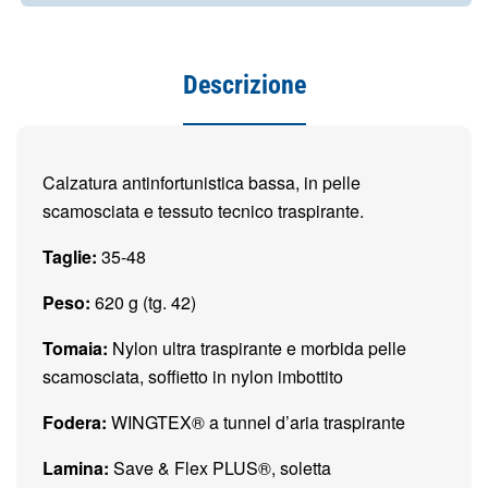
Descrizione
Calzatura antinfortunistica bassa, in pelle
scamosciata e tessuto tecnico traspirante.
Taglie:
35-48
Peso:
620 g (tg. 42)
Tomaia:
Nylon ultra traspirante e morbida pelle
scamosciata, soffietto in nylon imbottito
Fodera:
WINGTEX® a tunnel d’aria traspirante
Lamina:
Save & Flex PLUS®, soletta