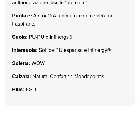
antiperforazione tessile “no metal”
Puntale:
AirToe® Aluminium, con membrana
traspirante
Suola:
PU/PU e Infinergy®
Intersuola:
Soffice PU espanso e Infinergy®
Soletta:
WOW
Calzata:
Natural Confort 11 Mondopoint®
Plus:
ESD