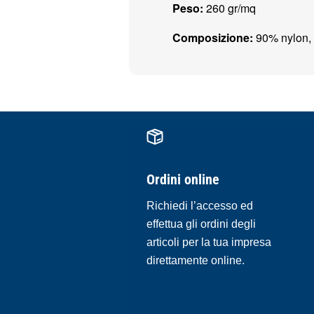
Peso:
260 gr/mq
Composizione:
90% nylon,
Ordini online
Richiedi l’accesso ed
effettua gli ordini degli
articoli per la tua impresa
direttamente online.