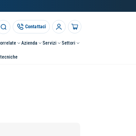
Contattaci
Accedi
Carrello
correlate
Azienda
Servizi
Settori
 tecniche