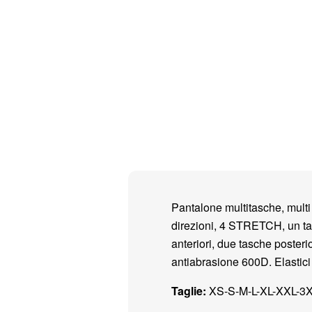
Pantalone multitasche, multi 
direzioni, 4 STRETCH, un tas
anteriori, due tasche posteri
antiabrasione 600D. Elastici su
Taglie:
XS-S-M-L-XL-XXL-3