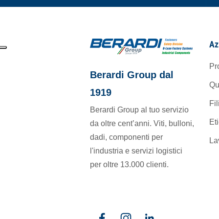
Az
Pr
Berardi Group dal
Qu
1919
Fil
Berardi Group al tuo servizio
Et
da oltre cent’anni. Viti, bulloni,
dadi, componenti per
La
l'industria e servizi logistici
per oltre 13.000 clienti.