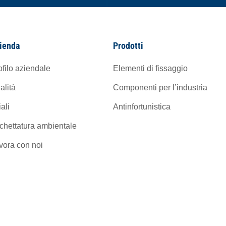
ienda
Prodotti
ofilo aziendale
Elementi di fissaggio
alità
Componenti per l’industria
iali
Antinfortunistica
ichettatura ambientale
vora con noi