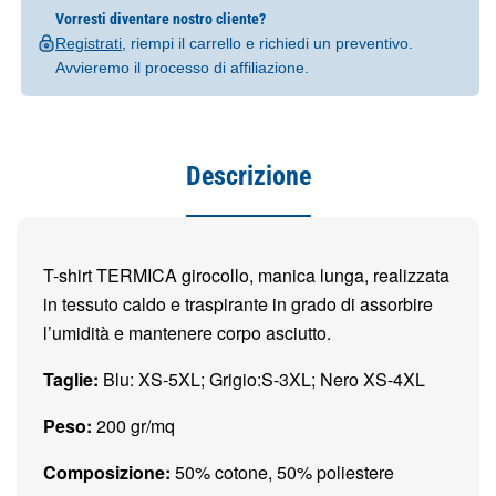
Vorresti diventare nostro cliente?
Registrati
, riempi il carrello e richiedi un preventivo.
Avvieremo il processo di affiliazione.
Descrizione
T-shirt TERMICA girocollo, manica lunga, realizzata
in tessuto caldo e traspirante in grado di assorbire
l’umidità e mantenere corpo asciutto.
Taglie:
Blu: XS-5XL; Grigio:S-3XL; Nero XS-4XL
Peso:
200 gr/mq
Composizione:
50% cotone, 50% poliestere