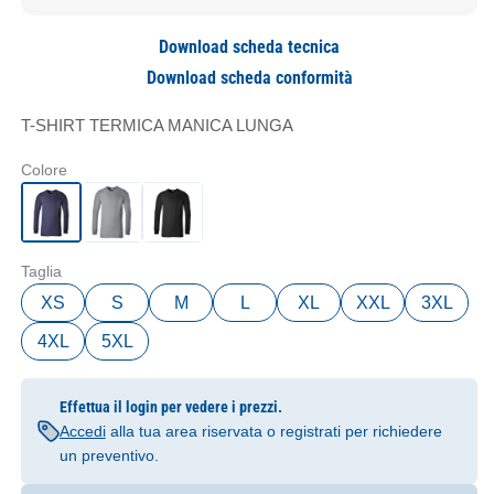
Download scheda tecnica
Download scheda conformità
T-SHIRT TERMICA MANICA LUNGA
Colore
Taglia
XS
S
M
L
XL
XXL
3XL
4XL
5XL
Effettua il login per vedere i prezzi.
Accedi
alla tua area riservata o registrati per richiedere
un preventivo.