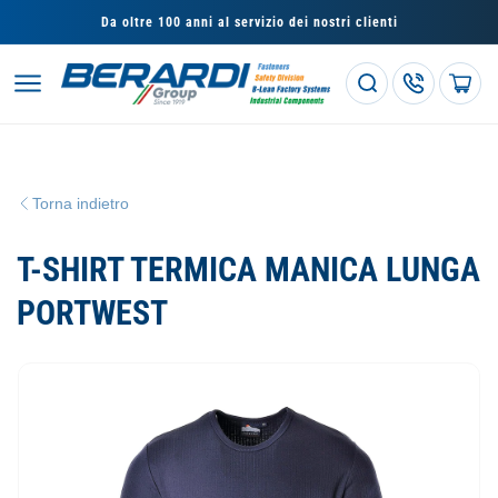
Vai
direttamente
Da oltre 100 anni al servizio dei nostri clienti
ai contenuti
Carrello
Torna indietro
T-SHIRT TERMICA MANICA LUNGA
PORTWEST