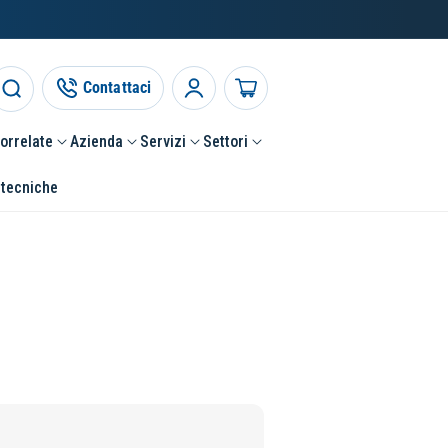
Contattaci
Accedi
Carrello
correlate
Azienda
Servizi
Settori
 tecniche