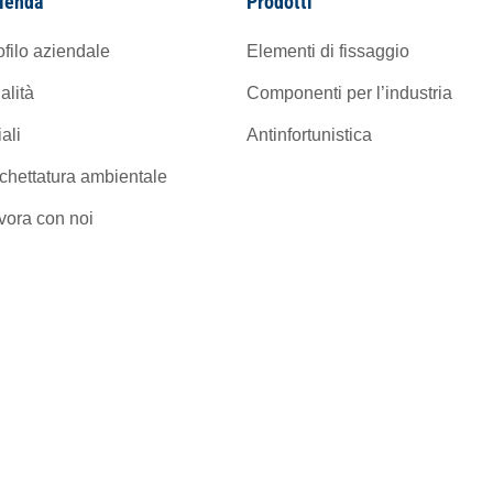
ienda
Prodotti
ofilo aziendale
Elementi di fissaggio
alità
Componenti per l’industria
iali
Antinfortunistica
ichettatura ambientale
vora con noi