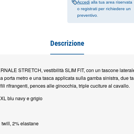
Accedi
alla tua area riservata
o registrati per richiedere un
preventivo.
Descrizione
RNALE STRETCH, vestibilità SLIM FIT, con un tascone laterale 
a porta metro e una tasca applicata sulla gamba sinistra, due ta
ofili rifrangenti, pences alle ginocchia, triple cuciture al cavallo.
XL blu navy e grigio
twill, 2% elastane