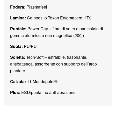
Fodera:
Plasmafeel
Lamina:
Composito Texon Enigmazero HT2
Puntale:
Power Cap – fibra di vetro e particolato di
gomma atermico e non magnetico (200j)
Suola:
PU/PU
Soletta:
Tech-Soft – estraibile, traspirante,
antibatterica, assorbente con supporto dell’arco
plantare
Calzata:
11 Mondopoint®
Plus:
ESD/puntalino anti-abrasione