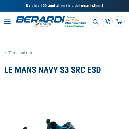
Vai
direttamente
Da oltre 100 anni al servizio dei nostri clienti
ai contenuti
Carrello
Torna indietro
LE MANS NAVY S3 SRC ESD