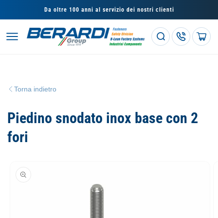
Vai
direttamente
Da oltre 100 anni al servizio dei nostri clienti
ai contenuti
Carrello
Torna indietro
Piedino snodato inox base con 2
fori
Passa alle
informazioni
sul prodotto