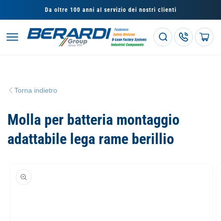
Vai
direttamente
Da oltre 100 anni al servizio dei nostri clienti
ai contenuti
Carrello
Torna indietro
Molla per batteria montaggio
adattabile lega rame berillio
Passa alle
informazioni
sul prodotto