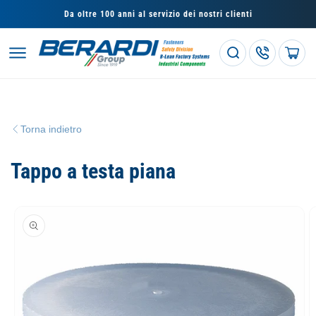
Vai
direttamente
Da oltre 100 anni al servizio dei nostri clienti
ai contenuti
Carrello
Torna indietro
Tappo a testa piana
Passa alle
informazioni
sul prodotto