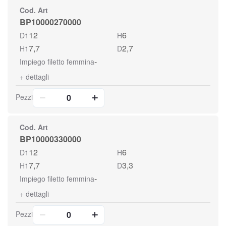
Cod. Art
BP10000270000
12
6
D1
H
7,7
2,7
H1
D
-
Impiego filetto femmina
+
dettagli
Pezzi
Cod. Art
BP10000330000
12
6
D1
H
7,7
3,3
H1
D
-
Impiego filetto femmina
+
dettagli
Pezzi