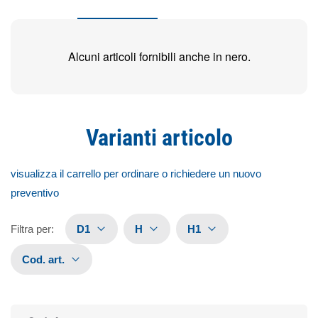
Alcuni articoli fornibili anche in nero.
Varianti articolo
visualizza il carrello per ordinare o richiedere un nuovo
preventivo
Filtra per
:
D1
H
H1
Cod. art.