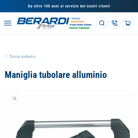
Vai
direttamente
Da oltre 100 anni al servizio dei nostri clienti
ai contenuti
Carrello
Torna indietro
Maniglia tubolare alluminio
Passa alle
informazioni
sul prodotto