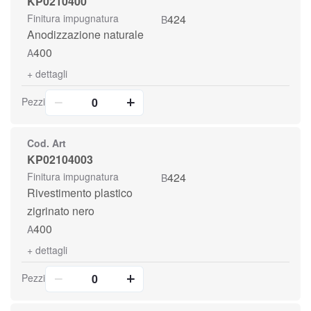
KP0210400
Finitura impugnatura
424
B
Anodizzazione naturale
400
A
+
dettagli
Pezzi
Cod. Art
KP02104003
Finitura impugnatura
424
B
Rivestimento plastico
zigrinato nero
400
A
+
dettagli
Pezzi