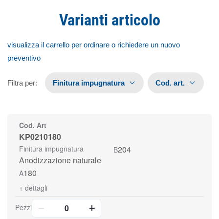
Varianti articolo
visualizza il carrello per ordinare o richiedere un nuovo
preventivo
Filtra per
:
Finitura impugnatura
Cod. art.
Cod. Art
KP0210180
Finitura impugnatura
204
B
Anodizzazione naturale
180
A
+
dettagli
Pezzi