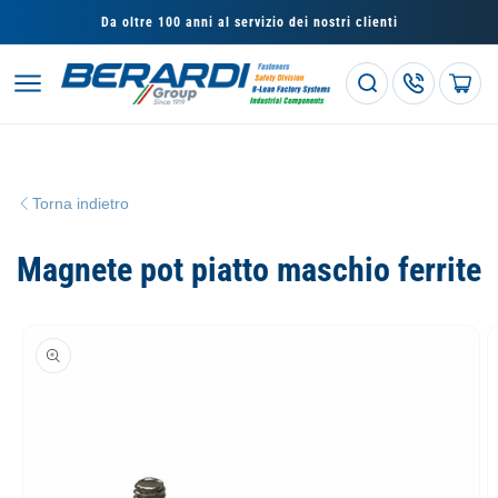
Vai
direttamente
Da oltre 100 anni al servizio dei nostri clienti
ai contenuti
Carrello
Torna indietro
Magnete pot piatto maschio ferrite
Passa alle
informazioni
sul prodotto