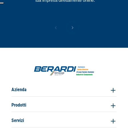
tua impresa direttamente online.
Azienda
Prodotti
Servizi