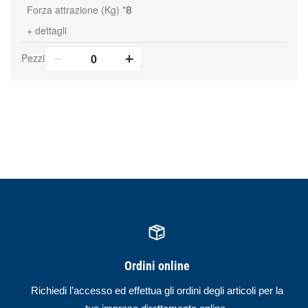
8
Forza attrazione (Kg) *
+
dettagli
Pezzi
Ordini online
Richiedi l’accesso ed effettua gli ordini degli articoli per la