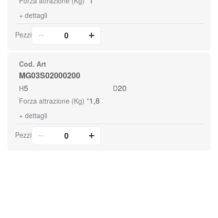
1
Forza attrazione (Kg) *
+
dettagli
Pezzi
Cod. Art
MG03S02000200
5
20
H
D
1,8
Forza attrazione (Kg) *
+
dettagli
Pezzi