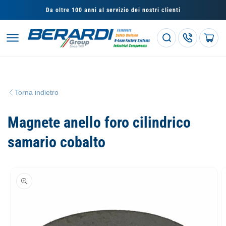
Vai
direttamente
Da oltre 100 anni al servizio dei nostri clienti
ai contenuti
Carrello
Torna indietro
Magnete anello foro cilindrico
samario cobalto
Passa alle
informazioni
sul prodotto