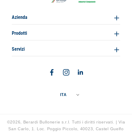
Azienda
Prodotti
Servizi
Facebook
Instagram
Linkedin
ITA
©2026, Berardi Bullonerie s.r.l. Tutti i diritti riservati. | Via
San Carlo, 1. Loc. Poggio Piccolo, 40023, Castel Guelfo