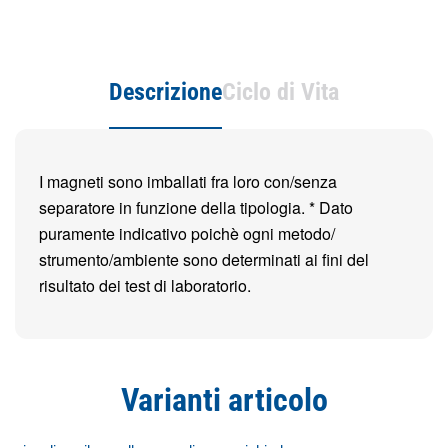
Descrizione
Ciclo di Vita
I magneti sono imballati fra loro con/senza
separatore in funzione della tipologia. * Dato
puramente indicativo poichè ogni metodo/
strumento/ambiente sono determinati ai fini del
risultato dei test di laboratorio.
Varianti articolo