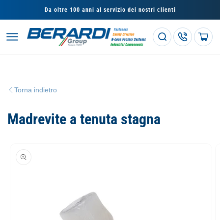
Vai
direttamente
Da oltre 100 anni al servizio dei nostri clienti
ai contenuti
Carrello
Torna indietro
Madrevite a tenuta stagna
Passa alle
informazioni
sul prodotto