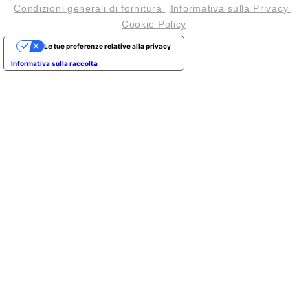
Condizioni generali di fornitura
Informativa sulla Privacy
-
-
Cookie Policy
Le tue preferenze relative alla privacy
Informativa sulla raccolta