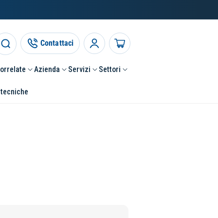
Contattaci
Accedi
Carrello
correlate
Azienda
Servizi
Settori
 tecniche