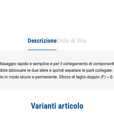
Descrizione
Ciclo di Vita
l fissaggio rapido e semplice e per il collegamento di componenti
ile sbloccare le due sfere e quindi separare le parti collegate. Se
to in modo sicuro e permanente. Sforzo di taglio doppio (F) = S
Varianti articolo