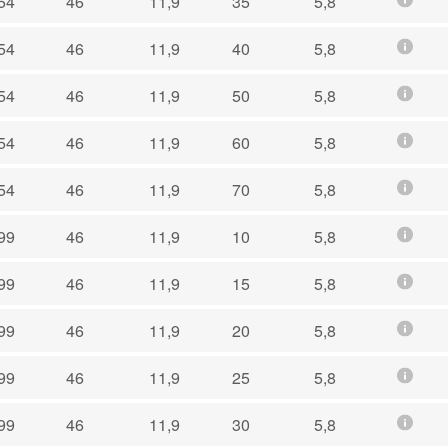
54
46
11,9
35
5,8
54
46
11,9
40
5,8
54
46
11,9
50
5,8
54
46
11,9
60
5,8
54
46
11,9
70
5,8
99
46
11,9
10
5,8
99
46
11,9
15
5,8
99
46
11,9
20
5,8
99
46
11,9
25
5,8
99
46
11,9
30
5,8