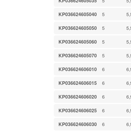
KP036624605035
5
5,
KP036624605040
5
5,
KP036624605050
5
5,
KP036624605060
5
5,
KP036624605070
5
5,
KP036624606010
6
6,
KP036624606015
6
6,
KP036624606020
6
6,
KP036624606025
6
6,
KP036624606030
6
6,