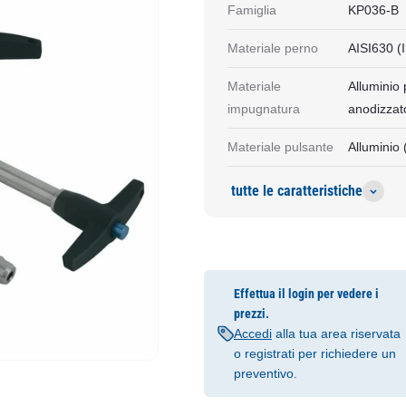
Famiglia
KP036-B
Materiale perno
AISI630 (
Materiale
Alluminio
impugnatura
anodizzat
Materiale pulsante
Alluminio
tutte le caratteristiche
Effettua il login per vedere i
prezzi.
Accedi
alla tua area riservata
o registrati per richiedere un
preventivo.