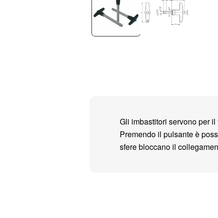
Gli imbastitori servono per i
Premendo il pulsante è possib
sfere bloccano il collegamen