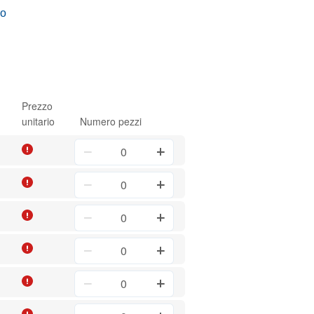
vo
Prezzo
unitario
Numero pezzi