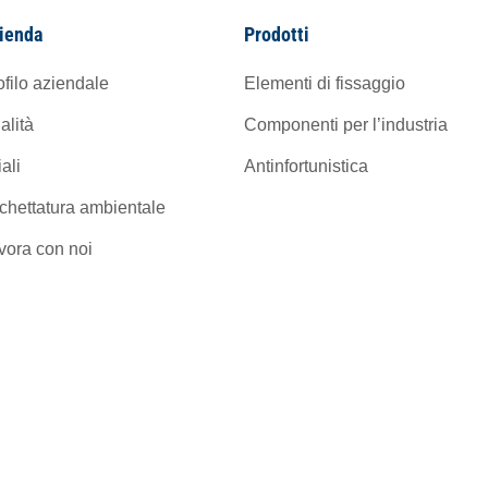
ienda
Prodotti
ofilo aziendale
Elementi di fissaggio
alità
Componenti per l’industria
iali
Antinfortunistica
ichettatura ambientale
vora con noi