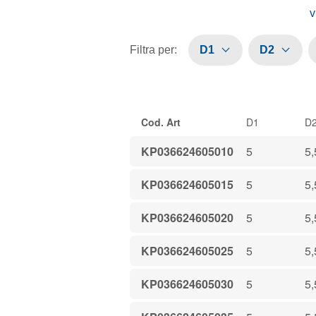
v
Filtra per
:
D1
D2
Cod. Art
D1
D
KP036624605010
5
5,
KP036624605015
5
5,
KP036624605020
5
5,
KP036624605025
5
5,
KP036624605030
5
5,