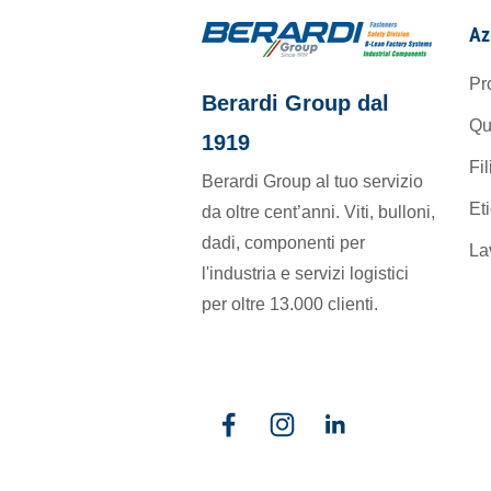
Az
Pr
Berardi Group dal
Qu
1919
Fil
Berardi Group al tuo servizio
Et
da oltre cent’anni. Viti, bulloni,
dadi, componenti per
La
l'industria e servizi logistici
per oltre 13.000 clienti.
Facebook
Instagram
Linkedin