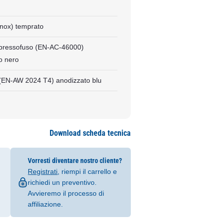
Inox) temprato
 pressofuso (EN-AC-46000)
o nero
 (EN-AW 2024 T4) anodizzato blu
Download scheda tecnica
Vorresti diventare nostro cliente?
Registrati
, riempi il carrello e
richiedi un preventivo.
Avvieremo il processo di
affiliazione.