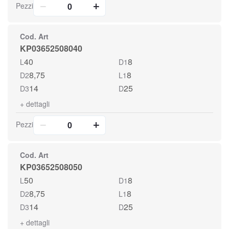
Pezzi
Cod. Art
KP03652508040
40
8
L
D1
8,75
8
D2
L1
14
25
D3
D
+
dettagli
Pezzi
Cod. Art
KP03652508050
50
8
L
D1
8,75
8
D2
L1
14
25
D3
D
+
dettagli