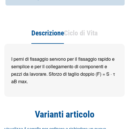
Descrizione
Ciclo di Vita
I perni di fissaggio servono per il fissaggio rapido e
semplice e per il collegamento di componenti e
pezzi da lavorare. Sforzo di taglio doppio (F) = S · τ
aB max.
Varianti articolo
visualizza il carrello per ordinare o richiedere un nuovo