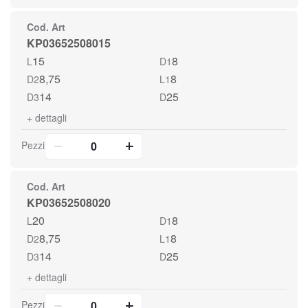
Cod. Art
KP03652508015
15
8
L
D1
8,75
8
D2
L1
14
25
D3
D
+
dettagli
Pezzi
Cod. Art
KP03652508020
20
8
L
D1
8,75
8
D2
L1
14
25
D3
D
+
dettagli
Pezzi