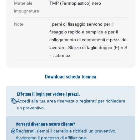
Materiale
TMP (Termoplastico) nero
impugnatura
Note
I perni di fissaggio servono per il
fissaggio rapido e semplice e per il
collegamento di componenti e pezzi da
lavorare. Sforzo di taglio doppio (F) = S
· τ aB max.
Download scheda tecnica
Effettua il login per vedere i prezzi.
Accedi
alla tua area riservata o registrati per richiedere
un preventivo.
Vorresti diventare nostro cliente?
Registrati
, riempi il carrello e richiedi un preventivo.
Avvieremo il processo di affiliazione.