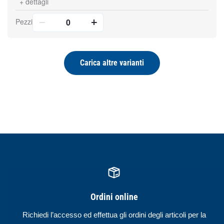
+
dettagli
Pezzi
Carica altre varianti
Ordini online
Richiedi l’accesso ed effettua gli ordini degli articoli per la