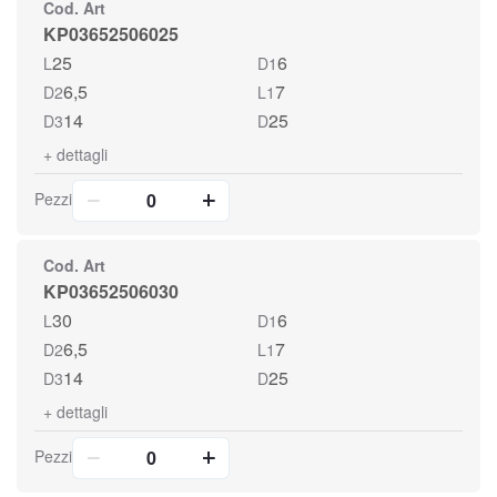
Cod. Art
KP03652506025
25
6
L
D1
6,5
7
D2
L1
14
25
D3
D
+
dettagli
Pezzi
Cod. Art
KP03652506030
30
6
L
D1
6,5
7
D2
L1
14
25
D3
D
+
dettagli
Pezzi