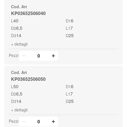
Cod. Art
KP03652506040
40
6
L
D1
6,5
7
D2
L1
14
25
D3
D
+
dettagli
Pezzi
Cod. Art
KP03652506050
50
6
L
D1
6,5
7
D2
L1
14
25
D3
D
+
dettagli
Pezzi