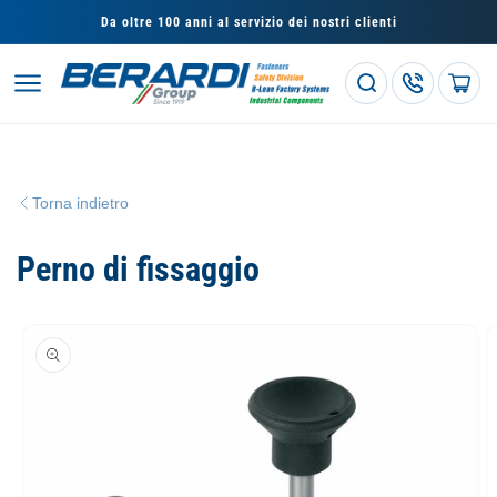
Vai
direttamente
Da oltre 100 anni al servizio dei nostri clienti
ai contenuti
Carrello
Torna indietro
Perno di fissaggio
Passa alle
informazioni
sul prodotto