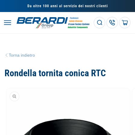
Vai
direttamente
Da oltre 100 anni al servizio dei nostri clienti
ai contenuti
Carrello
Torna indietro
Rondella tornita conica RTC
Passa alle
informazioni
sul prodotto