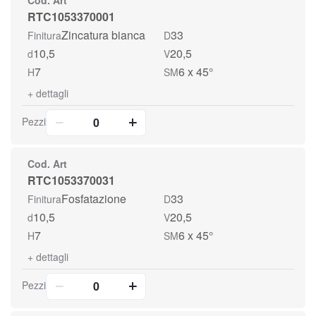
Cod. Art
RTC1053370001
Zincatura bianca
33
Finitura
D
10,5
20,5
d
V
7
6 x 45°
H
SM
+
dettagli
Pezzi
Cod. Art
RTC1053370031
Fosfatazione
33
Finitura
D
10,5
20,5
d
V
7
6 x 45°
H
SM
+
dettagli
Pezzi