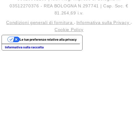
03512270376 - REA BOLOGNA N.297741 | Cap. Soc. €
81.264,69 i.v.
Condizioni generali di fornitura
Informativa sulla Privacy
-
-
Cookie Policy
Le tue preferenze relative alla privacy
Informativa sulla raccolta