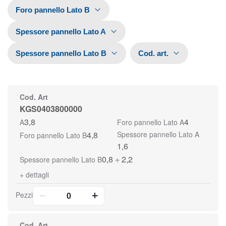
Foro pannello Lato B
Spessore pannello Lato A
Spessore pannello Lato B
Cod. art.
Cod. Art
KGS0403800000
3,8
4
A
Foro pannello Lato A
4,8
Spessore pannello Lato A
Foro pannello Lato B
1,6
0,8 ÷ 2,2
Spessore pannello Lato B
+
dettagli
Pezzi
Cod. Art