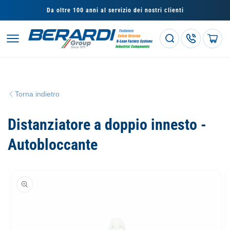
Vai
direttamente
Da oltre 100 anni al servizio dei nostri clienti
ai contenuti
Carrello
Torna indietro
Distanziatore a doppio innesto -
Autobloccante
Passa alle
informazioni
sul prodotto