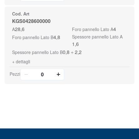
Cod. Art
KGS0428600000
28,6
4
A
Foro pannello Lato A
4,8
Spessore pannello Lato A
Foro pannello Lato B
1,6
0,8 ÷ 2,2
Spessore pannello Lato B
+
dettagli
Pezzi