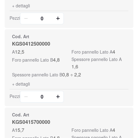
+
dettagli
Pezzi
Cod. Art
KGS0412500000
12,5
4
A
Foro pannello Lato A
4,8
Spessore pannello Lato A
Foro pannello Lato B
1,6
0,8 ÷ 2,2
Spessore pannello Lato B
+
dettagli
Pezzi
Cod. Art
KGS0415700000
15,7
4
A
Foro pannello Lato A
4,8
Spessore pannello Lato A