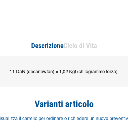
Descrizione
Ciclo di Vita
* 1 DaN (decanewton) = 1,02 Kgf (chilogrammo forza).
Varianti articolo
isualizza il carrello per ordinare o richiedere un nuovo preventi