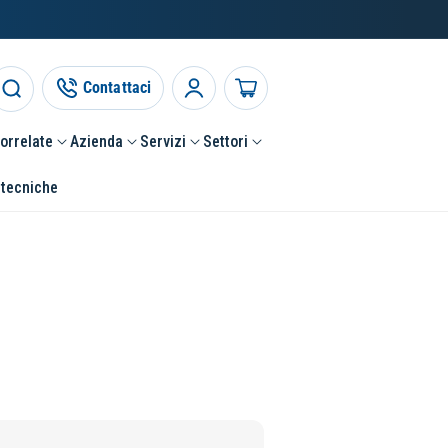
Contattaci
Accedi
Carrello
correlate
Azienda
Servizi
Settori
 tecniche