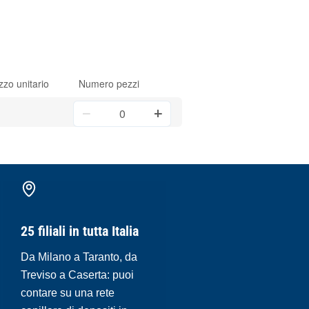
zzo unitario
Numero pezzi
25 filiali in tutta Italia
Da Milano a Taranto, da
Treviso a Caserta: puoi
contare su una rete