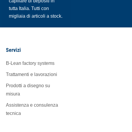
capillare di depositi in
tutta Italia. Tutti con
migliaia di articoli a stock.
Servizi
B-Lean factory systems
Trattamenti e lavorazioni
Prodotti a disegno su
misura
Assistenza e consulenza
tecnica