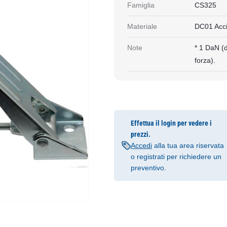
Famiglia
CS325
Materiale
DC01 Acci
Note
* 1 DaN (
forza).
Effettua il login per vedere i
prezzi.
Accedi
alla tua area riservata
o registrati per richiedere un
preventivo.