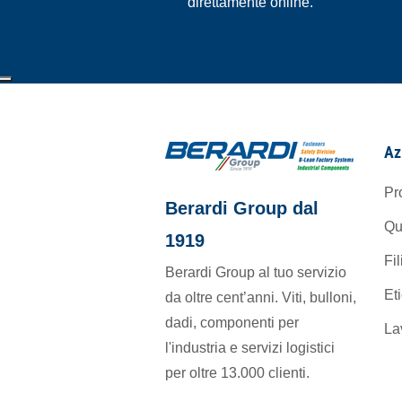
direttamente online.
Az
Pr
Berardi Group dal
Qu
1919
Fil
Berardi Group al tuo servizio
Et
da oltre cent’anni. Viti, bulloni,
dadi, componenti per
La
l'industria e servizi logistici
per oltre 13.000 clienti.