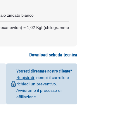
aio zincato bianco
decanewton) = 1,02 Kgf (chilogrammo
Download scheda tecnica
Vorresti diventare nostro cliente?
Registrati
, riempi il carrello e
richiedi un preventivo.
Avvieremo il processo di
affiliazione.