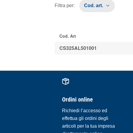
Filtra per
:
Cod. art.
Cod. Art
CS325AL501001
Ordini online
Richiedi l’accesso ed
effettua gli ordini degli
articoli per la tua impresa