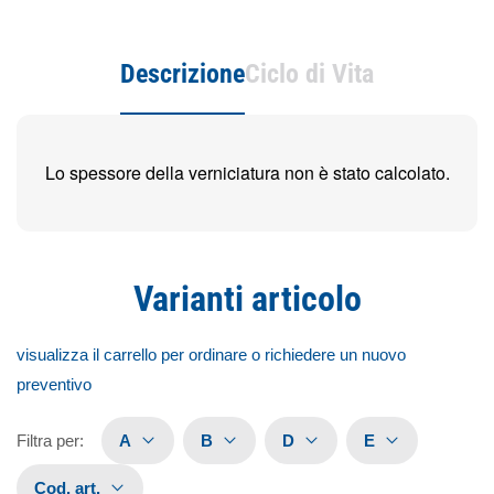
Descrizione
Ciclo di Vita
Lo spessore della verniciatura non è stato calcolato.
Varianti articolo
visualizza il carrello per ordinare o richiedere un nuovo
preventivo
Filtra per
:
A
B
D
E
Cod. art.