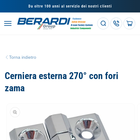
Vai
direttamente
Da oltre 100 anni al servizio dei nostri clienti
ai contenuti
Carrello
Torna indietro
Cerniera esterna 270° con fori
zama
Passa alle
informazioni
sul prodotto