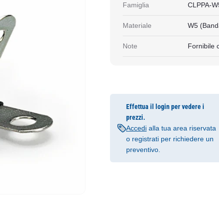
Famiglia
CLPPA-W
Materiale
W5 (Banda
Note
Fornibile c
Effettua il login per vedere i
prezzi.
Accedi
alla tua area riservata
o registrati per richiedere un
preventivo.