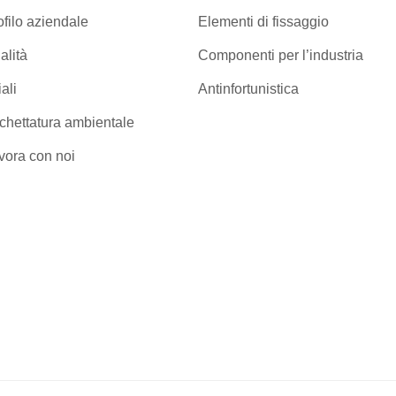
ofilo aziendale
Elementi di fissaggio
alità
Componenti per l’industria
iali
Antinfortunistica
ichettatura ambientale
vora con noi