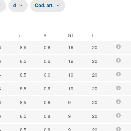
d
Cod. art.
d
S
G1
L
6
8,5
0,6
19
20
6
8,5
0,6
19
20
6
8,5
0,6
19
20
6
8,5
0,6
19
20
6
8,5
0,6
9
20
6
8,5
0,8
9
20
6
8,5
0 8
9
20