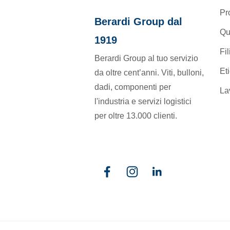
Pr
Berardi Group dal
Qu
1919
Fil
Berardi Group al tuo servizio
Et
da oltre cent’anni. Viti, bulloni,
dadi, componenti per
La
l'industria e servizi logistici
per oltre 13.000 clienti.
Facebook
Instagram
Linkedin