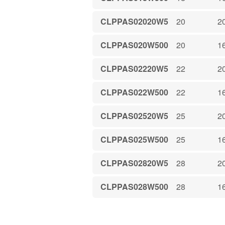
CLPPAS02020W5
20
2
CLPPAS020W500
20
1
CLPPAS02220W5
22
2
CLPPAS022W500
22
1
CLPPAS02520W5
25
2
CLPPAS025W500
25
1
CLPPAS02820W5
28
2
CLPPAS028W500
28
1