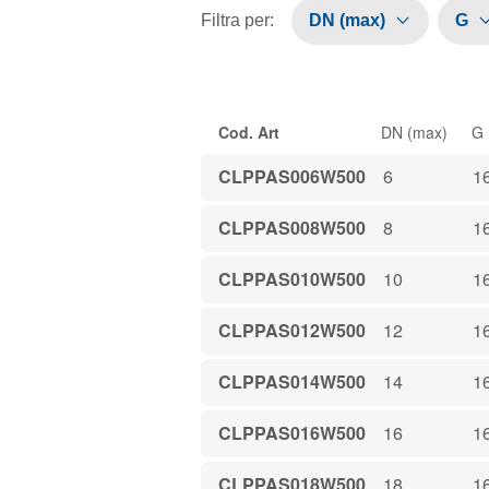
Filtra per
:
DN (max)
G
Cod. Art
DN (max)
G
CLPPAS006W500
6
1
CLPPAS008W500
8
1
CLPPAS010W500
10
1
CLPPAS012W500
12
1
CLPPAS014W500
14
1
CLPPAS016W500
16
1
CLPPAS018W500
18
1