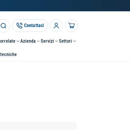
Contattaci
Accedi
Carrello
correlate
Azienda
Servizi
Settori
 tecniche