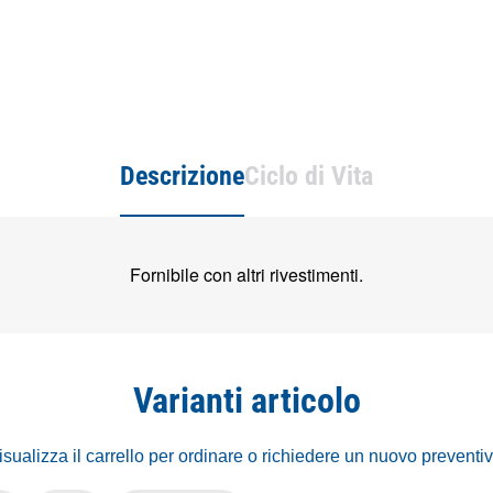
Descrizione
Ciclo di Vita
Fornibile con altri rivestimenti.
Varianti articolo
isualizza il carrello per ordinare o richiedere un nuovo preventi