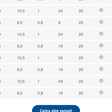
0
10,5
1
24
20
6
8,5
0,8
9
20
0
10,5
1
24
20
6
8,5
0,8
19
20
0
10,5
1
24
20
6
8,5
0,8
19
20
0
10,5
1
24
20
6
8,5
0,8
19
20
Carica altre varianti