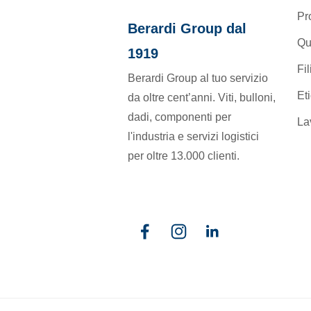
Pr
Berardi Group dal
Qu
1919
Fil
Berardi Group al tuo servizio
Et
da oltre cent’anni. Viti, bulloni,
dadi, componenti per
La
l'industria e servizi logistici
per oltre 13.000 clienti.
Facebook
Instagram
Linkedin