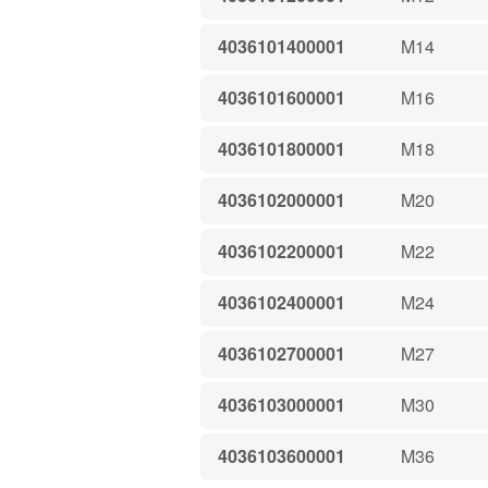
4036101400001
M14
4036101600001
M16
4036101800001
M18
4036102000001
M20
4036102200001
M22
4036102400001
M24
4036102700001
M27
4036103000001
M30
4036103600001
M36