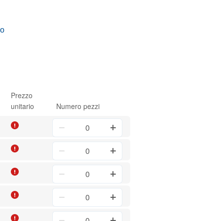
vo
Prezzo
unitario
Numero pezzi