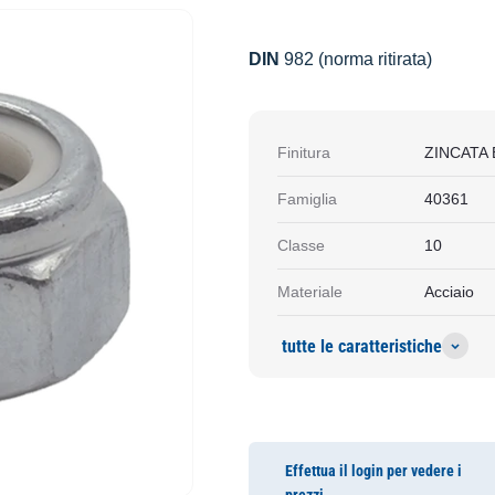
DIN
982 (norma ritirata)
Finitura
ZINCATA
Famiglia
40361
Classe
10
Materiale
Acciaio
tutte le caratteristiche
Effettua il login per vedere i