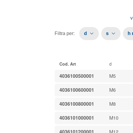
v
Filtra per
:
d
s
h
Cod. Art
d
4036100500001
M5
4036100600001
M6
4036100800001
M8
4036101000001
M10
4036101200001
M12