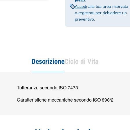
prezzi.
Accedi
alla tua area riservata
o registrati per richiedere un
preventivo.
Descrizione
Ciclo di Vita
Tolleranze secondo ISO 7473
Caratteristiche meccaniche secondo ISO 898/2