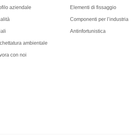
ofilo aziendale
Elementi di fissaggio
alità
Componenti per l’industria
iali
Antinfortunistica
ichettatura ambientale
vora con noi