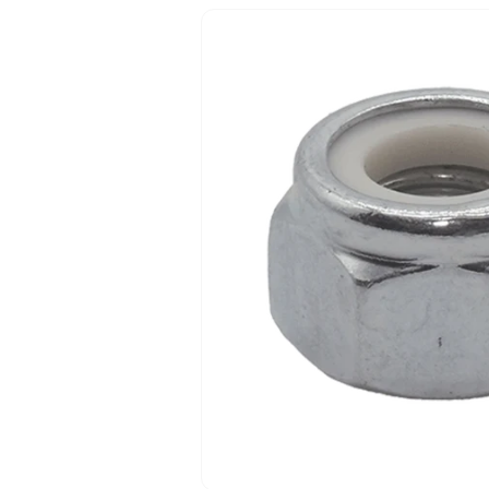
Passa alle
informazioni
sul prodotto