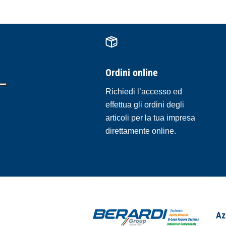
Ordini online
Richiedi l’accesso ed
effettua gli ordini degli
articoli per la tua impresa
direttamente online.
Az