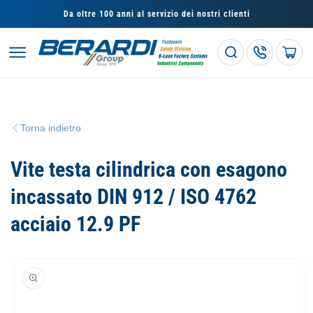
Vai
direttamente
Da oltre 100 anni al servizio dei nostri clienti
ai contenuti
Carrello
Torna indietro
Vite testa cilindrica con esagono
incassato DIN 912 / ISO 4762
acciaio 12.9 PF
Passa alle
informazioni
sul prodotto