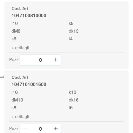
Cod. Art
1047100810000
10
8
l
k
M8
13
d
dk
6
4
s
t
+
dettagli
Pezzi
Cod. Art
1047101001600
16
10
l
k
M10
16
d
dk
8
5
s
t
+
dettagli
Pezzi