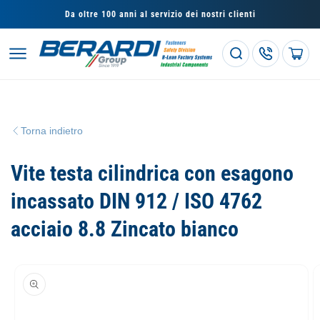
Vai
direttamente
Da oltre 100 anni al servizio dei nostri clienti
ai contenuti
Carrello
Torna indietro
Vite testa cilindrica con esagono
incassato DIN 912 / ISO 4762
acciaio 8.8 Zincato bianco
Passa alle
informazioni
sul prodotto