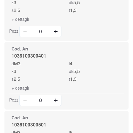
3
5,5
k
dk
2,5
1,3
s
t
+
dettagli
Pezzi
Cod. Art
1036100300401
M3
4
d
l
3
5,5
k
dk
2,5
1,3
s
t
+
dettagli
Pezzi
Cod. Art
1036100300501
M3
5
d
l