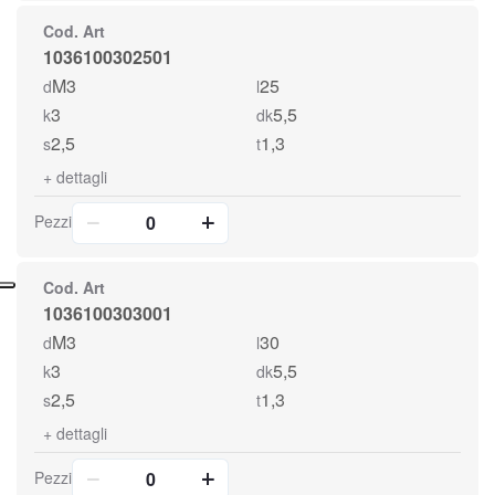
Cod. Art
1036100302501
M3
25
d
l
3
5,5
k
dk
2,5
1,3
s
t
+
dettagli
Pezzi
Cod. Art
1036100303001
M3
30
d
l
3
5,5
k
dk
2,5
1,3
s
t
+
dettagli
Pezzi