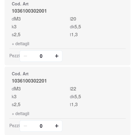
Cod. Art
1036100302001
M3
20
d
l
3
5,5
k
dk
2,5
1,3
s
t
+
dettagli
Pezzi
Cod. Art
1036100302201
M3
22
d
l
3
5,5
k
dk
2,5
1,3
s
t
+
dettagli
Pezzi