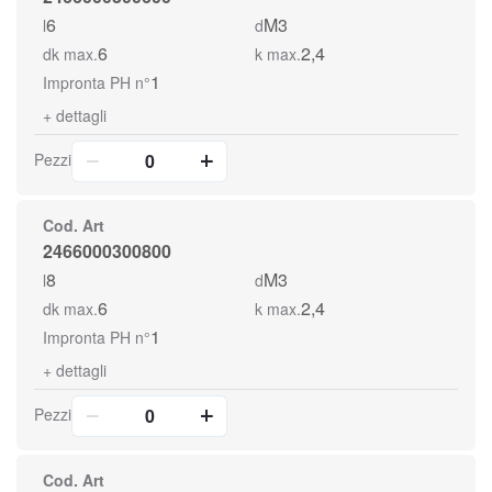
6
M3
l
d
6
2,4
dk max.
k max.
1
Impronta PH n°
+
dettagli
Pezzi
Cod. Art
2466000300800
8
M3
l
d
6
2,4
dk max.
k max.
1
Impronta PH n°
+
dettagli
Pezzi
Cod. Art