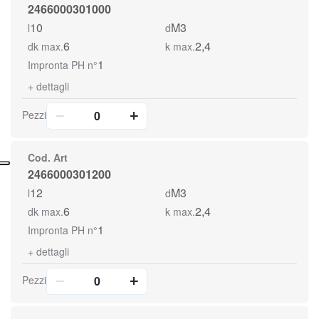
2466000301000
10
M3
l
d
6
2,4
dk max.
k max.
1
Impronta PH n°
+
dettagli
Pezzi
Cod. Art
2466000301200
12
M3
l
d
6
2,4
dk max.
k max.
1
Impronta PH n°
+
dettagli
Pezzi