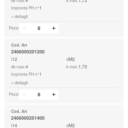
4
1,72
dk max.
k max.
1
Impronta PH n°
+
dettagli
Pezzi
Cod. Art
2466000201200
12
M2
l
d
4
1,72
dk max.
k max.
1
Impronta PH n°
+
dettagli
Pezzi
Cod. Art
2466000201400
14
M2
l
d