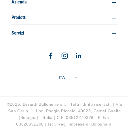
Azienda
Prodotti
Servizi
Facebook
Instagram
Linkedin
ITA
©2026, Berardi Bullonerie s.r.l. Tutti i diritti riservati. | Via
San Carlo, 1. Loc. Poggio Piccolo, 40023, Castel Guelfo
(Bologna) - Italia | C.F. 03512270376 - P. Iva:
00628991200 | Iscr. Reg. Imprese di Bologna n.