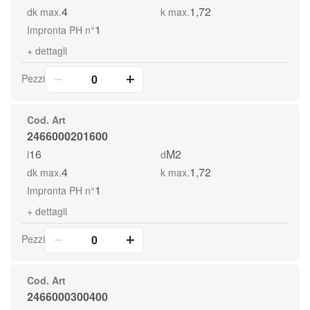
4
1,72
dk max.
k max.
1
Impronta PH n°
+
dettagli
Pezzi
Cod. Art
2466000201600
16
M2
l
d
4
1,72
dk max.
k max.
1
Impronta PH n°
+
dettagli
Pezzi
Cod. Art
2466000300400