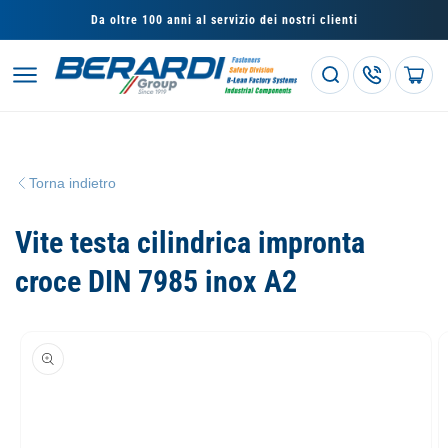
Vai
direttamente
Da oltre 100 anni al servizio dei nostri clienti
ai contenuti
Carrello
Torna indietro
Vite testa cilindrica impronta
croce DIN 7985 inox A2
Passa alle
informazioni
sul prodotto