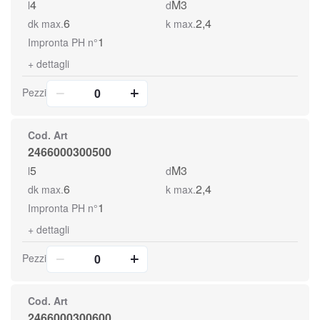
4
M3
l
d
6
2,4
dk max.
k max.
1
Impronta PH n°
+
dettagli
Pezzi
Cod. Art
2466000300500
5
M3
l
d
6
2,4
dk max.
k max.
1
Impronta PH n°
+
dettagli
Pezzi
Cod. Art
2466000300600