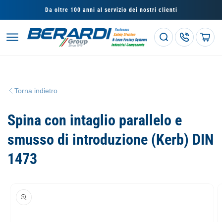
Vai
direttamente
Da oltre 100 anni al servizio dei nostri clienti
ai contenuti
Carrello
Torna indietro
Spina con intaglio parallelo e
smusso di introduzione (Kerb) DIN
1473
Passa alle
informazioni
sul prodotto