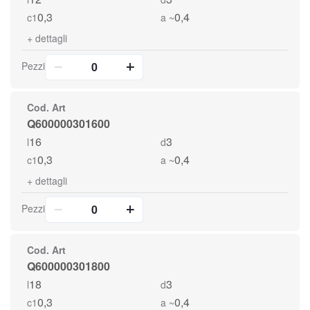
0,3
0,4
c1
a ~
+
dettagli
Pezzi
Cod. Art
Q600000301600
16
3
l
d
0,3
0,4
c1
a ~
+
dettagli
Pezzi
Cod. Art
Q600000301800
18
3
l
d
0,3
0,4
c1
a ~