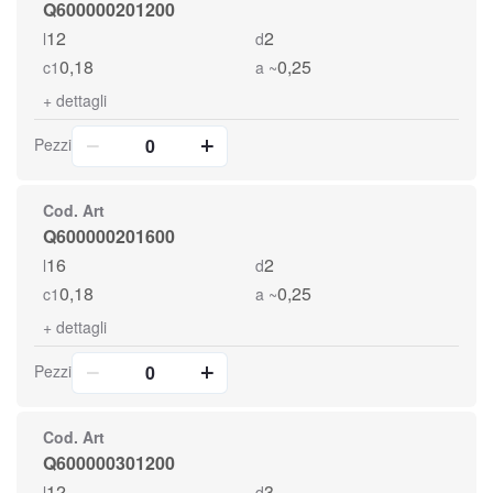
Q600000201200
12
2
l
d
0,18
0,25
c1
a ~
+
dettagli
Pezzi
Cod. Art
Q600000201600
16
2
l
d
0,18
0,25
c1
a ~
+
dettagli
Pezzi
Cod. Art
Q600000301200
12
3
l
d