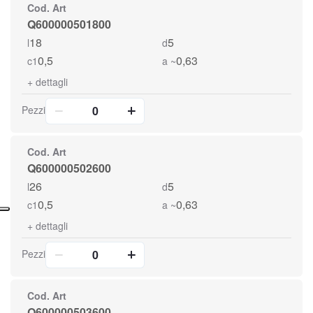
Cod. Art
Q600000501800
18
5
l
d
0,5
0,63
c1
a ~
+
dettagli
Pezzi
Cod. Art
Q600000502600
26
5
l
d
0,5
0,63
c1
a ~
+
dettagli
Pezzi
Cod. Art
Q600000503600