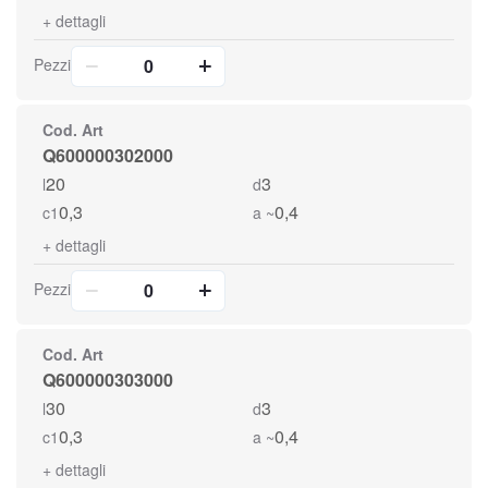
+
dettagli
Pezzi
Cod. Art
Q600000302000
20
3
l
d
0,3
0,4
c1
a ~
+
dettagli
Pezzi
Cod. Art
Q600000303000
30
3
l
d
0,3
0,4
c1
a ~
+
dettagli