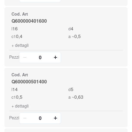
Cod. Art
Q600000401600
16
4
l
d
0,4
0,5
c1
a ~
+
dettagli
Pezzi
Cod. Art
Q600000501400
14
5
l
d
0,5
0,63
c1
a ~
+
dettagli
Pezzi