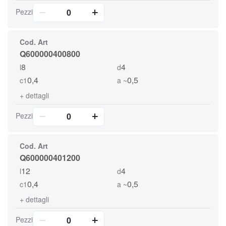
Pezzi
Cod. Art
Q600000400800
8
4
l
d
0,4
0,5
c1
a ~
+
dettagli
Pezzi
Cod. Art
Q600000401200
12
4
l
d
0,4
0,5
c1
a ~
+
dettagli
Pezzi