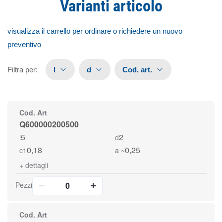
Varianti articolo
visualizza il carrello per ordinare o richiedere un nuovo
preventivo
Filtra per
:
l
d
Cod. art.
Cod. Art
Q600000200500
5
2
l
d
0,18
0,25
c1
a ~
+
dettagli
Pezzi
Cod. Art