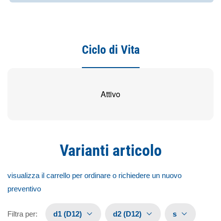
Ciclo di Vita
Attivo
Varianti articolo
visualizza il carrello per ordinare o richiedere un nuovo
preventivo
Filtra per
:
d1 (D12)
d2 (D12)
s