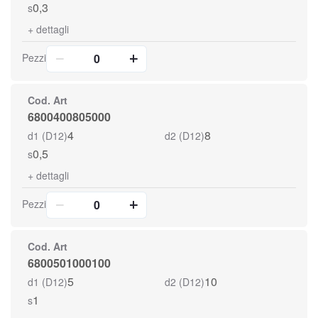
0,3
s
+
dettagli
Pezzi
Cod. Art
6800400805000
4
8
d1 (D12)
d2 (D12)
0,5
s
+
dettagli
Pezzi
Cod. Art
6800501000100
5
10
d1 (D12)
d2 (D12)
1
s