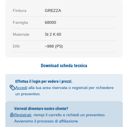
Finitura
GREZZA
Famiglia
68000
Materiale
St 2 K 60
DIN
~988 (PS)
Download scheda tecnica
Effettua il login per vedere i prezzi.
Accedi
alla tua area riservata o registrati per richiedere
un preventivo.
Vorresti diventare nostro cliente?
Registrati
, riempi il carrello e richiedi un preventivo.
Avvieremo il processo di affiliazione.