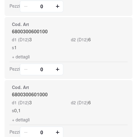
Pezzi
Cod. Art
6800300600100
3
6
d1 (D12)
d2 (D12)
1
s
+
dettagli
Pezzi
Cod. Art
6800300601000
3
6
d1 (D12)
d2 (D12)
0,1
s
+
dettagli
Pezzi