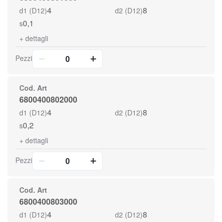
4
8
d1 (D12)
d2 (D12)
0,1
s
+
dettagli
Pezzi
Cod. Art
6800400802000
4
8
d1 (D12)
d2 (D12)
0,2
s
+
dettagli
Pezzi
Cod. Art
6800400803000
4
8
d1 (D12)
d2 (D12)