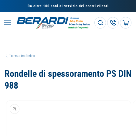
Vai
direttamente
Da oltre 100 anni al servizio dei nostri clienti
ai contenuti
Carrello
Torna indietro
Rondelle di spessoramento PS DIN
988
Passa alle
informazioni
sul prodotto