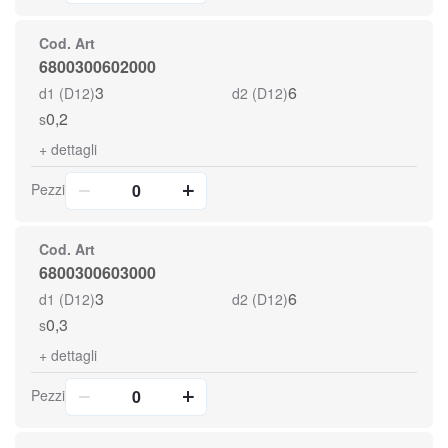
Cod. Art
6800300602000
3
6
d1 (D12)
d2 (D12)
0,2
s
+
dettagli
Pezzi
Cod. Art
6800300603000
3
6
d1 (D12)
d2 (D12)
0,3
s
+
dettagli
Pezzi