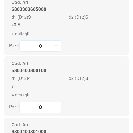
Cod. Art
6800300605000
3
6
d1 (D12)
d2 (D12)
0,5
s
+
dettagli
Pezzi
Cod. Art
6800400800100
4
8
d1 (D12)
d2 (D12)
1
s
+
dettagli
Pezzi
Cod. Art
6800400801000