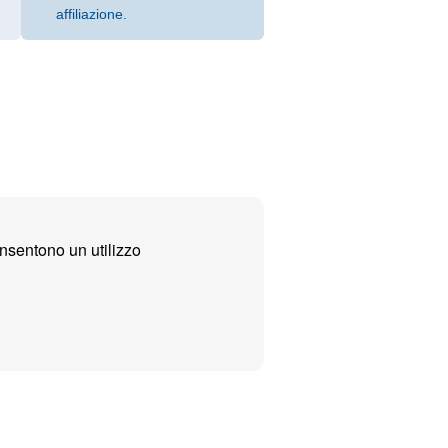
affiliazione.
nsentono un utilizzo