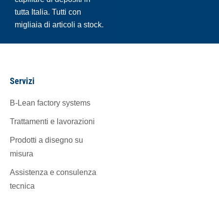
tutta Italia. Tutti con
migliaia di articoli a stock.
Servizi
B-Lean factory systems
Trattamenti e lavorazioni
Prodotti a disegno su
misura
Assistenza e consulenza
tecnica