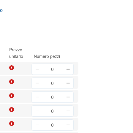
vo
Prezzo
unitario
Numero pezzi