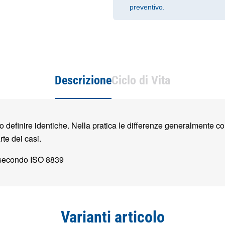
preventivo.
Descrizione
Ciclo di Vita
definire identiche. Nella pratica le differenze generalmente co
rte dei casi.
 secondo ISO 8839
Varianti articolo