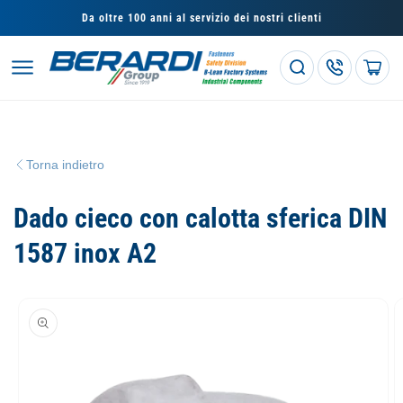
Vai
direttamente
Da oltre 100 anni al servizio dei nostri clienti
ai contenuti
Carrello
Torna indietro
Dado cieco con calotta sferica DIN
1587 inox A2
Passa alle
informazioni
sul prodotto