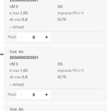
M 3
30
d
l
1,65
1
k max.
Impronta PH n°
5,6
0,75
dk max.
f
+
dettagli
Pezzi
Cod. Art
2656000303501
M 3
35
d
l
1,65
1
k max.
Impronta PH n°
5,6
0,75
dk max.
f
+
dettagli
Pezzi
Cod. Art