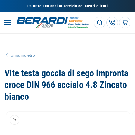
Vai
direttamente
Da oltre 100 anni al servizio dei nostri clienti
ai contenuti
Carrello
Torna indietro
Vite testa goccia di sego impronta
croce DIN 966 acciaio 4.8 Zincato
bianco
Passa alle
informazioni
sul prodotto