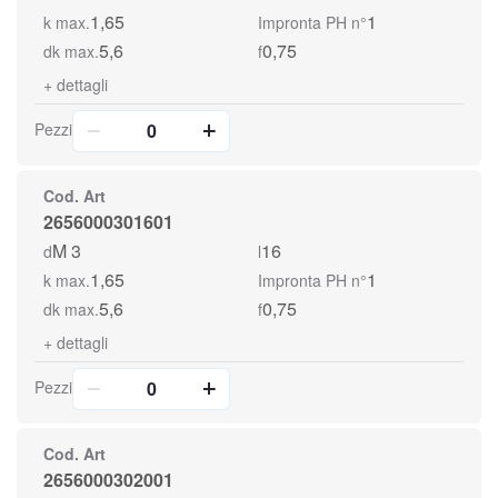
1,65
1
k max.
Impronta PH n°
5,6
0,75
dk max.
f
+
dettagli
Pezzi
Cod. Art
2656000301601
M 3
16
d
l
1,65
1
k max.
Impronta PH n°
5,6
0,75
dk max.
f
+
dettagli
Pezzi
Cod. Art
2656000302001