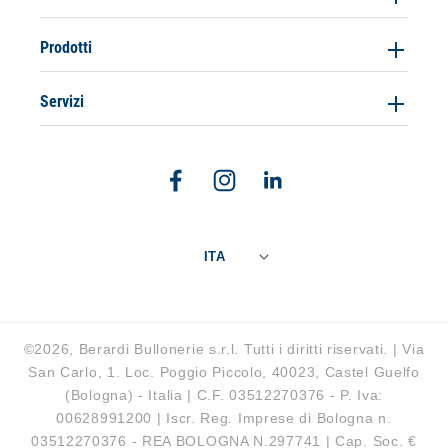
Prodotti
Servizi
Facebook
Instagram
Linkedin
ITA
©2026, Berardi Bullonerie s.r.l. Tutti i diritti riservati. | Via
San Carlo, 1. Loc. Poggio Piccolo, 40023, Castel Guelfo
(Bologna) - Italia | C.F. 03512270376 - P. Iva:
00628991200 | Iscr. Reg. Imprese di Bologna n.
03512270376 - REA BOLOGNA N.297741 | Cap. Soc. €