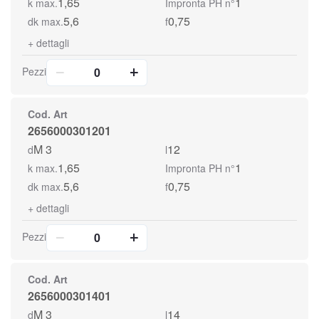
1,65
1
k max.
Impronta PH n°
5,6
0,75
dk max.
f
+
dettagli
Pezzi
Cod. Art
2656000301201
M 3
12
d
l
1,65
1
k max.
Impronta PH n°
5,6
0,75
dk max.
f
+
dettagli
Pezzi
Cod. Art
2656000301401
M 3
14
d
l