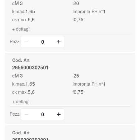
M 3
20
d
l
1,65
1
k max.
Impronta PH n°
5,6
0,75
dk max.
f
+
dettagli
Pezzi
Cod. Art
2656000302501
M 3
25
d
l
1,65
1
k max.
Impronta PH n°
5,6
0,75
dk max.
f
+
dettagli
Pezzi
Cod. Art
2656000303001