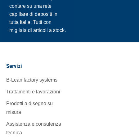
contare su una rete
capillare di depositi in
tutta Italia. Tutti con
migliaia di articoli a stock.
Servizi
B-Lean factory systems
Trattamenti e lavorazioni
Prodotti a disegno su
misura
Assistenza e consulenza
tecnica