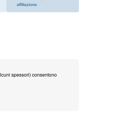
affiliazione.
 alcuni spessori) consentono