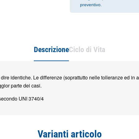
preventivo.
Descrizione
Ciclo di Vita
ire identiche. Le differenze (soprattutto nelle tolleranze ed in
gior parte dei casi.
 secondo UNI 3740/4
Varianti articolo