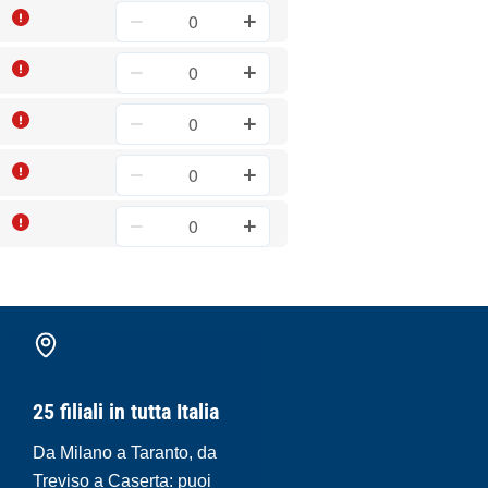
25 filiali in tutta Italia
Da Milano a Taranto, da
Treviso a Caserta: puoi