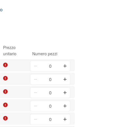
vo
Prezzo
unitario
Numero pezzi