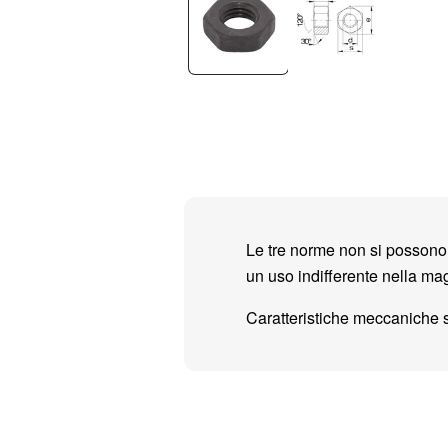
Le tre norme non si possono d
un uso indifferente nella mag
Caratteristiche meccaniche