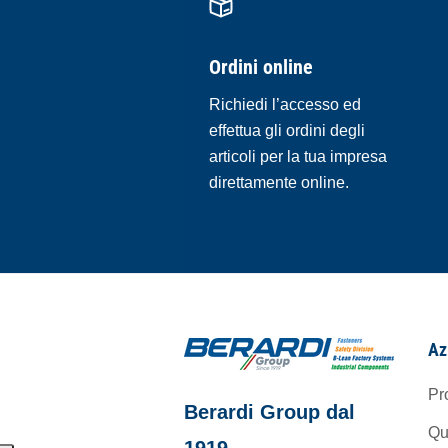
Ordini online
Richiedi l’accesso ed
effettua gli ordini degli
articoli per la tua impresa
direttamente online.
Az
Pr
Berardi Group dal
Qu
1919