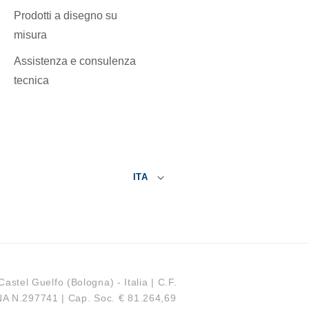
Prodotti a disegno su
misura
Assistenza e consulenza
tecnica
ITA
 Castel Guelfo (Bologna) - Italia | C.F.
A N.297741 | Cap. Soc. € 81.264,69