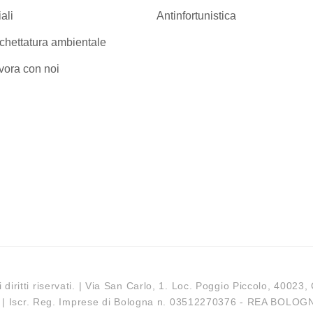
iali
Antinfortunistica
ichettatura ambientale
vora con noi
i diritti riservati. | Via San Carlo, 1. Loc. Poggio Piccolo, 40023,
 | Iscr. Reg. Imprese di Bologna n. 03512270376 - REA BOLOGN