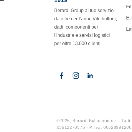
Fil
Berardi Group al tuo servizio
Et
da oltre cent’anni. Viti, bulloni,
dadi, componenti per
La
l'industria e servizi logistici
per oltre 13.000 clienti.
Facebook
Instagram
Linkedin
©2026, Berardi Bullonerie s.r.l. Tutti 
03512270376 - P. Iva: 00628991200