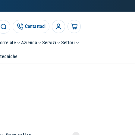
Contattaci
Accedi
Carrello
correlate
Azienda
Servizi
Settori
 tecniche