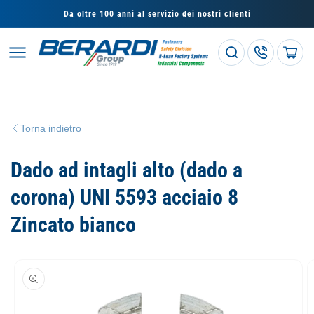
Vai
direttamente
Da oltre 100 anni al servizio dei nostri clienti
ai contenuti
Carrello
Torna indietro
Dado ad intagli alto (dado a
corona) UNI 5593 acciaio 8
Zincato bianco
Passa alle
informazioni
sul prodotto